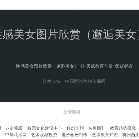
性感美女图片欣赏（邂逅美女
性感美女图片欣赏（邂逅美女）
◎
天赋教育前沿
版权所有
技术支持：
中国网络营销传播网
友情链接
网
八卦晚报
校园文化建设中心
科幻选刊
名模期刊
教育趋势研究
网
中华武术网
艺术收藏投资
电子画册制作
艺术教育知识
杭州西