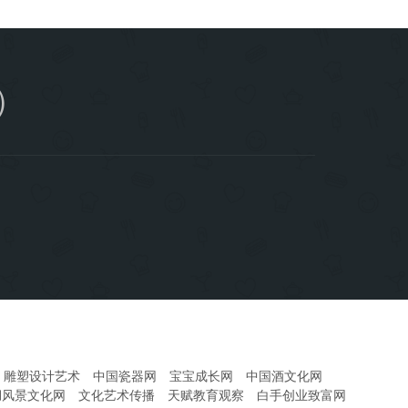
）
雕塑设计艺术
中国瓷器网
宝宝成长网
中国酒文化网
湖风景文化网
文化艺术传播
天赋教育观察
白手创业致富网