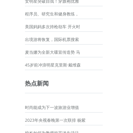
女明星突破自我！穿旗袍优雅
程序员、研究生和健身教练，
美国妈妈多次持枪劫车 开火时
出境游将恢复，国际机票搜索
麦当娜为全新大碟宣传造势 马
45岁前冲浪明星克里斯·戴维森
热点新闻
时尚能成为下一波旅游业增值
2023年央视春晚第一次联排 杨紫
校长如何为教师的平淡生活注