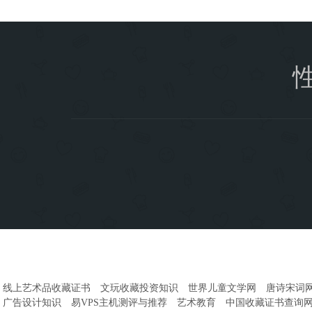
线上艺术品收藏证书
文玩收藏投资知识
世界儿童文学网
唐诗宋词
广告设计知识
易VPS主机测评与推荐
艺术教育
中国收藏证书查询