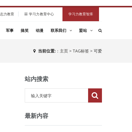
志力教育
学习力教育中心
学习力教育智库
军事
搞笑
动漫
联系我们
盟站
当前位置:
：
主页
>
TAG标签
> 可爱
站内搜索
最新内容