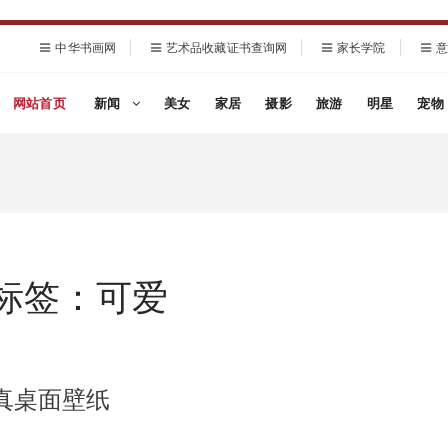
中华书画网
艺术品收藏证书查询网
家长学院
意
网站首页
新闻
美女
家居
摄影
旅游
明星
宠物
标签：可爱
真桌面壁纸