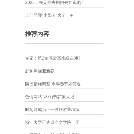
2023，去见面去拥抱去奔跑吧！
上门照顾“小阳人”火了，有
推荐内容
专家：第2轮感染高峰或在3到
赶制年画迎新春
防控措施调整 今年春节如何返
色情网站“麻豆传媒”覆灭记
时尚能成为下一波旅游业增值
浙江大学正式成立文学院、历