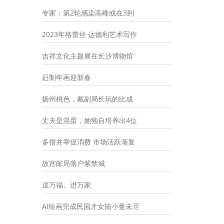
专家：第2轮感染高峰或在3到
2023年格蕾丝·达德利艺术写作
吉祥文化主题展在长沙博物馆
赶制年画迎新春
扬州桃色，戴副局长玩的比成
丈夫是混蛋，她独自培养出4位
多措并举促消费 市场活跃渐复
故宫邮局落户紫禁城
送万福、进万家
AI绘画完成民国才女陆小曼未尽