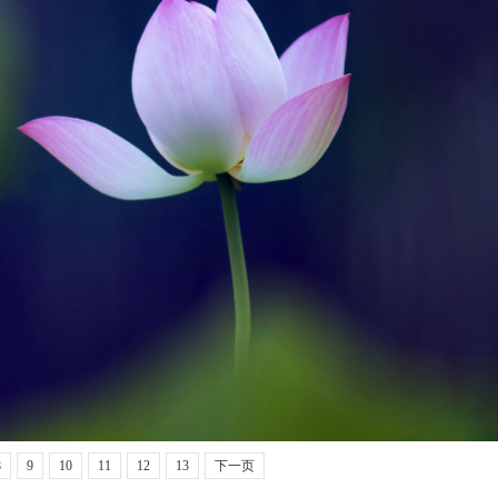
8
9
10
11
12
13
下一页