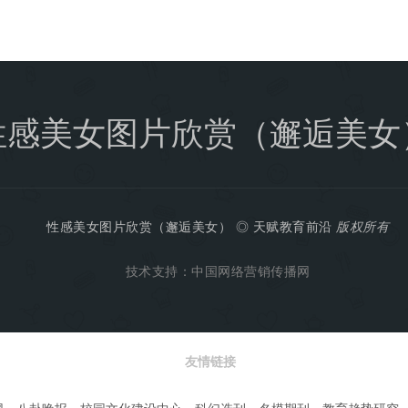
性感美女图片欣赏（邂逅美女
性感美女图片欣赏（邂逅美女）
◎
天赋教育前沿
版权所有
技术支持：
中国网络营销传播网
友情链接