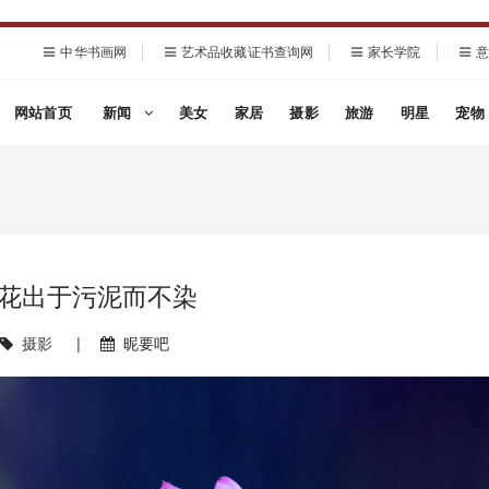
中华书画网
艺术品收藏证书查询网
家长学院
意
网站首页
新闻
美女
家居
摄影
旅游
明星
宠物
花出于污泥而不染
摄影
|
昵要吧