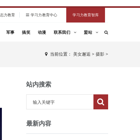
志力教育
学习力教育中心
学习力教育智库
军事
搞笑
动漫
联系我们
盟站
当前位置：
美女邂逅
>
摄影
>
站内搜索
最新内容