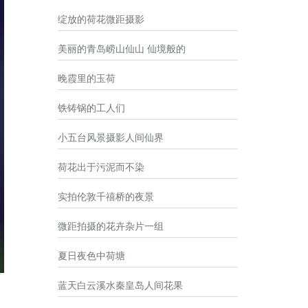
绽放的荷花微距摄影
美丽的青岛崂山仙山 仙境般的
晚霞里的玉荷
铁铸锅的工人们
小五台风景摄影人间仙界
荷花出于污泥而不染
实拍伦敦千禧桥的夜景
微距拍摄的花卉杂片一组
夏日夜色中荷塘
蓝天白云溪水秦皇岛人间花果