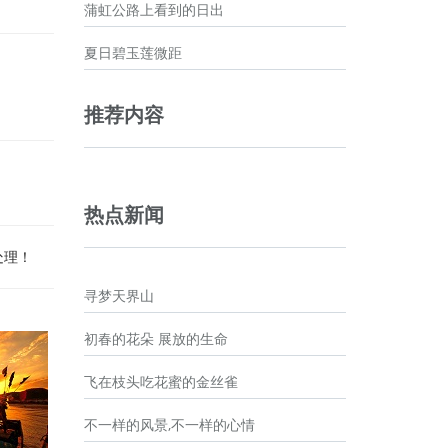
蒲虹公路上看到的日出
夏日碧玉莲微距
推荐内容
热点新闻
处理！
寻梦天界山
初春的花朵 展放的生命
飞在枝头吃花蜜的金丝雀
不一样的风景,不一样的心情